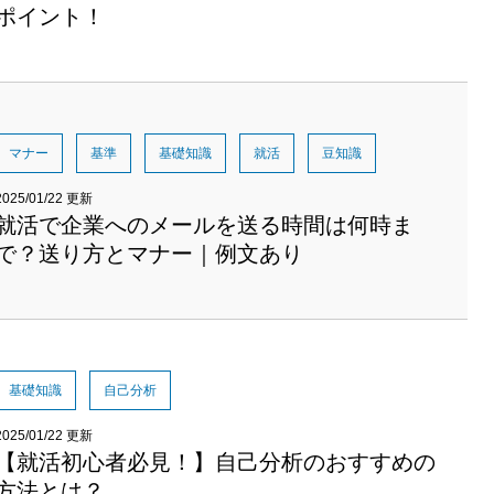
ポイント！
マナー
基準
基礎知識
就活
豆知識
2025/01/22 更新
就活で企業へのメールを送る時間は何時ま
で？送り方とマナー｜例文あり
基礎知識
自己分析
2025/01/22 更新
【就活初心者必見！】自己分析のおすすめの
方法とは？