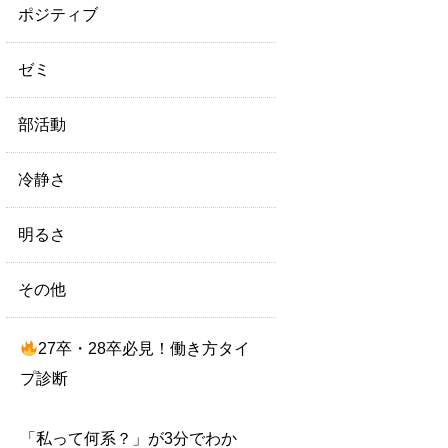
ポジティブ
ゼミ
部活動
冷静さ
明るさ
その他
27卒・28卒必見！働き方タイ
プ診断
「私って何系？」が3分でわか