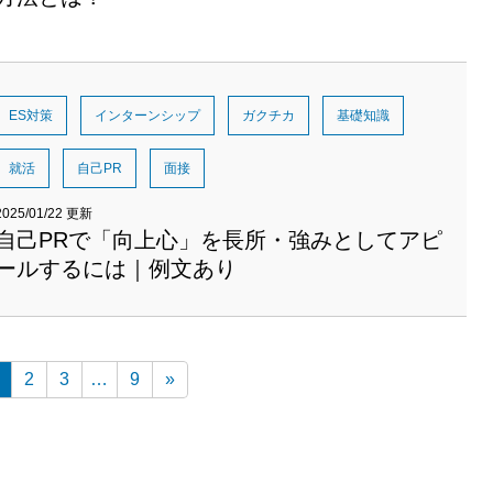
ES対策
インターンシップ
ガクチカ
基礎知識
就活
自己PR
面接
2025/01/22 更新
自己PRで「向上心」を長所・強みとしてアピ
ールするには｜例文あり
2
3
…
9
»