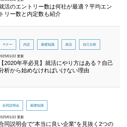
就活のエントリー数は何社が最適？平均エン
トリー数と内定数も紹介
マナー
内定
基礎知識
就活
自己分析
2025/01/22 更新
【2020年卒必見】就活にやり方はある？自己
分析から始めなければいけない理由
合同説明会
基礎知識
2025/01/22 更新
合同説明会で”本当に良い企業”を見抜く2つの