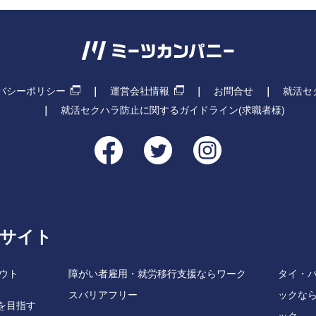
バシーポリシー
運営会社情報
お問合せ
就活セ
就活セクハラ防止に関するガイドライン(求職者様)
連サイト
ウト
障がい者雇用・就労移行支援ならワーク
タイ・
スバリアフリー
ックなら
を目指す