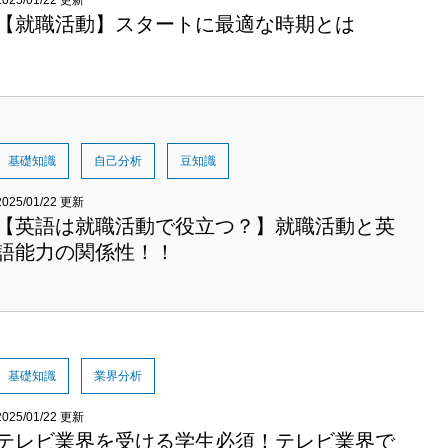
2025/01/22 更新
【就職活動】スタートに最適な時期とは
基礎知識
自己分析
豆知識
2025/01/22 更新
【英語は就職活動で役立つ？】就職活動と英
語能力の関係性！！
基礎知識
業界分析
2025/01/22 更新
テレビ業界を受ける学生必須！テレビ業界で