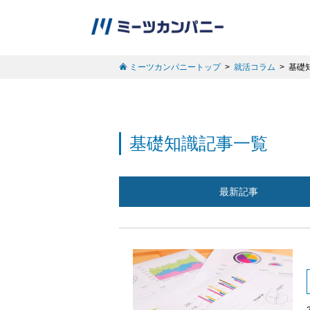
ミーツカンパニートップ
就活コラム
基礎
基礎知識記事一覧
最新記事