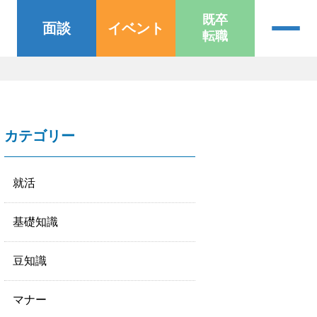
既卒
面談
イベント
転職
カテゴリー
就活
基礎知識
豆知識
マナー