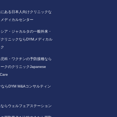
ムにある日本人向けクリニックな
Ｍメディカルセンター
ネシア・ジャカルタの一般外来・
クリニックならDYMメディカル
ック
小児科・ワクチンの予防接種なら
ークのクリニックJapanese
 Care
介ならDYM M&Aコンサルティン
生ならウェルフェアステーション