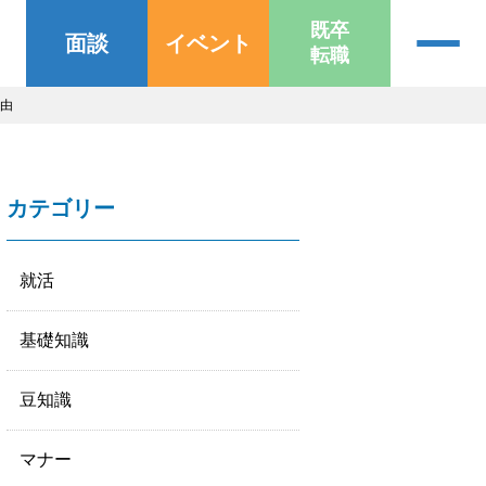
既卒
面談
イベント
転職
理由
カテゴリー
就活
基礎知識
豆知識
マナー