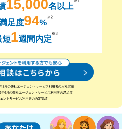
15,000
※1
績
名以上
94
※2
満足度
%
1
※3
最短
週間内定
2024年2月の弊社エージェントサービス利用者の入社実績
～2025年6月の弊社エージェントサービス利用者の満足度
ージェントサービス利用者の内定実績