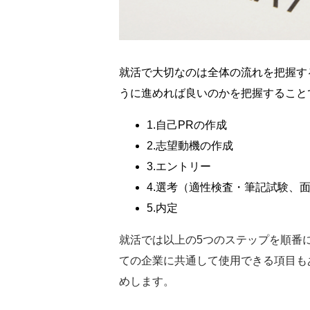
就活で大切なのは全体の流れを把握す
うに進めれば良いのかを把握すること
1.自己PRの作成
2.志望動機の作成
3.エントリー
4.選考（適性検査・筆記試験、面接
5.内定
就活では以上の5つのステップを順番
ての企業に共通して使用できる項目も
めします。