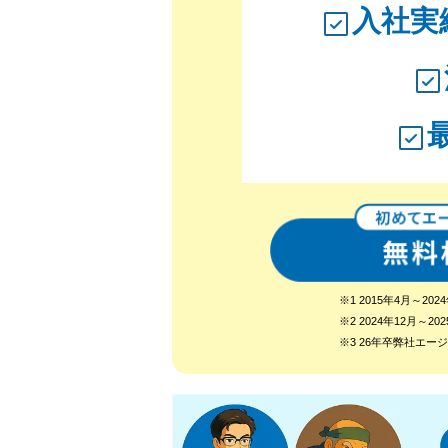
入社実
※1 2015年4月～
※2 2024年12月
※3 26年卒弊社エ