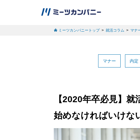
ミーツカンパニートップ
就活コラム
マナ
マナー
内定
【2020年卒必見】
始めなければいけな