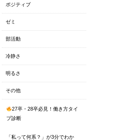
ポジティブ
ゼミ
部活動
冷静さ
明るさ
その他
27卒・28卒必見！働き方タイ
プ診断
「私って何系？」が3分でわか