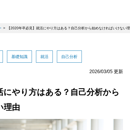
ー
【2020年卒必見】就活にやり方はある？自己分析から始めなければいけない
基礎知識
就活
自己分析
2026/03/05 更新
就活にやり方はある？自己分析から
い理由