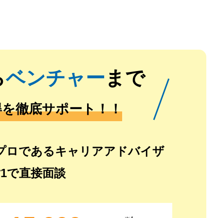
ら
ベンチャー
まで
得を徹底サポート！！
プロであるキャリアアドバイザ
対1で直接面談