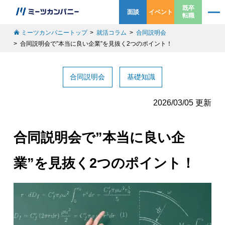
既卒
面談
イベント
転職
ミーツカンパニートップ
就活コラム
合同説明会
合同説明会で”本当に良い企業”を見抜く2つのポイント！
合同説明会
基礎知識
2026/03/05 更新
合同説明会で”本当に良い企
業”を見抜く2つのポイント！