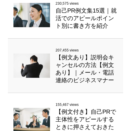
230,575 views
自己PR例文集15選｜就
活でのアピールポイン
ト別に書き方を紹介
207,455 views
【例文あり】説明会キ
ャンセルの方法【例文
あり】｜メール・電話
連絡のビジネスマナー
155,467 views
【例文付き】自己PRで
主体性をアピールする
ときに押さえておきた