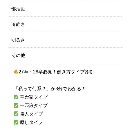
部活動
冷静さ
明るさ
その他
27卒・28卒必見！働き方タイプ診断
「私って何系？」が3分でわかる！
革命家タイプ
一匹狼タイプ
職人タイプ
癒しタイプ