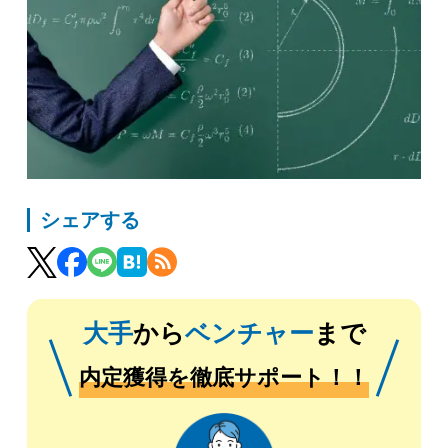
シェアする
大手
から
ベンチャー
まで
内定獲得を徹底サポート！！