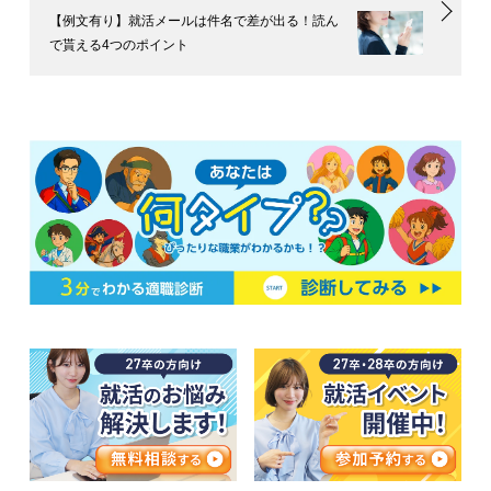
【例文有り】就活メールは件名で差が出る！読ん
で貰える4つのポイント