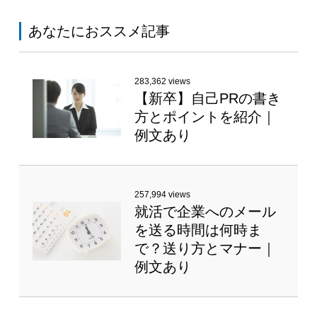
あなたにおススメ記事
283,362 views
【新卒】自己PRの書き
方とポイントを紹介｜
例文あり
257,994 views
就活で企業へのメール
を送る時間は何時ま
で？送り方とマナー｜
例文あり