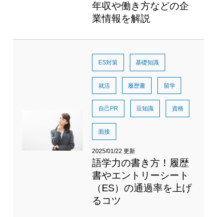
年収や働き方などの企
業情報を解説
ES対策
基礎知識
就活
履歴書
留学
自己PR
豆知識
資格
面接
2025/01/22 更新
語学力の書き方！履歴
書やエントリーシート
（ES）の通過率を上げ
るコツ