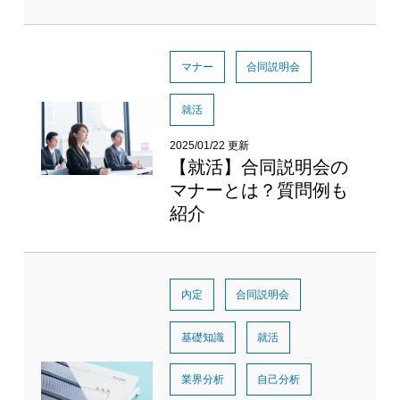
マナー
合同説明会
就活
2025/01/22 更新
【就活】合同説明会の
マナーとは？質問例も
紹介
内定
合同説明会
基礎知識
就活
業界分析
自己分析