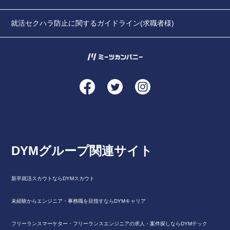
就活セクハラ防止に関するガイドライン(求職者様)
DYMグループ関連サイト
新卒就活スカウトならDYMスカウト
未経験からエンジニア・事務職を目指すならDYMキャリア
フリーランスマーケター・フリーランスエンジニアの求人・案件探しならDYMテック