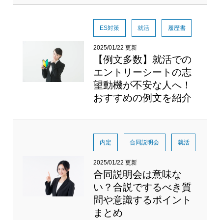
ES対策
就活
履歴書
2025/01/22 更新
【例文多数】就活での
エントリーシートの志
望動機が不安な人へ！
おすすめの例文を紹介
内定
合同説明会
就活
2025/01/22 更新
合同説明会は意味な
い？合説でするべき質
問や意識するポイント
まとめ