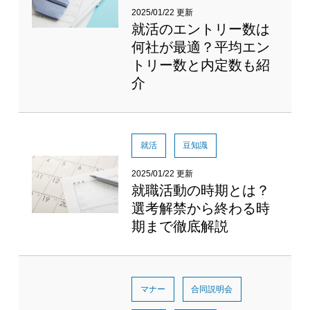
2025/01/22 更新
就活のエントリー数は
何社が最適？平均エン
トリー数と内定数も紹
介
就活
豆知識
2025/01/22 更新
就職活動の時期とは？
選考解禁から終わる時
期まで徹底解説
マナー
合同説明会