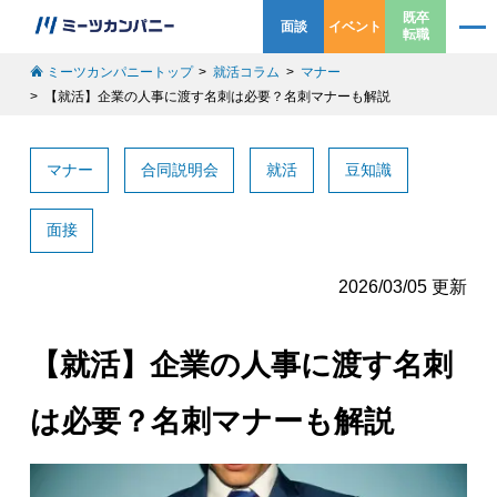
既卒
面談
イベント
転職
ミーツカンパニートップ
就活コラム
マナー
【就活】企業の人事に渡す名刺は必要？名刺マナーも解説
マナー
合同説明会
就活
豆知識
面接
2026/03/05 更新
【就活】企業の人事に渡す名刺
は必要？名刺マナーも解説