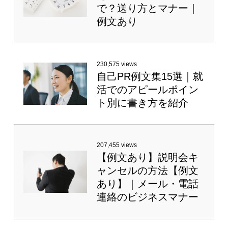
で？送り方とマナー｜
例文あり
230,575 views
自己PR例文集15選｜就
活でのアピールポイン
ト別に書き方を紹介
207,455 views
【例文あり】説明会キ
ャンセルの方法【例文
あり】｜メール・電話
連絡のビジネスマナー