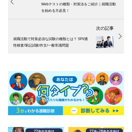
Webテストの種類・対策法をご紹介｜就職活動
を始める方必見！
就職活動で対策必須な試験の種類とは？ SPI/適
性検査/筆記試験/作文/一般常識問題