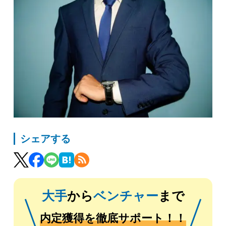
シェアする
大手
から
ベンチャー
まで
内定獲得を徹底サポート！！