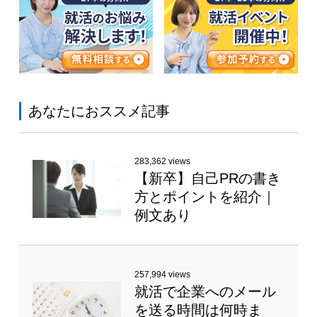
あなたにおススメ記事
283,362 views
【新卒】自己PRの書き
方とポイントを紹介｜
例文あり
257,994 views
就活で企業へのメール
を送る時間は何時ま