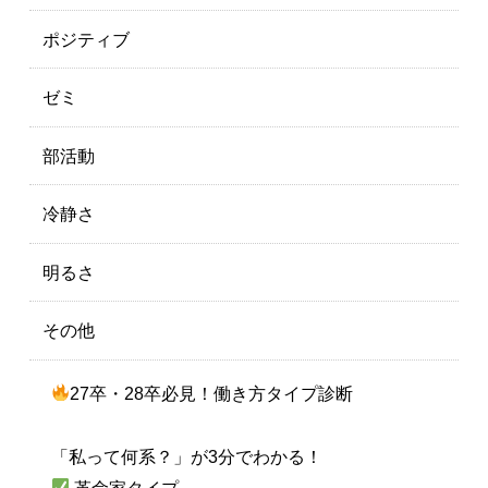
ポジティブ
ゼミ
部活動
冷静さ
明るさ
その他
27卒・28卒必見！働き方タイプ診断
「私って何系？」が3分でわかる！