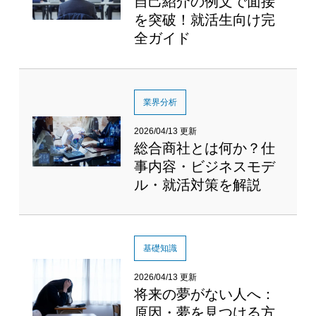
自己紹介の例文で面接
を突破！就活生向け完
全ガイド
業界分析
2026/04/13 更新
総合商社とは何か？仕
事内容・ビジネスモデ
ル・就活対策を解説
基礎知識
2026/04/13 更新
将来の夢がない人へ：
原因・夢を見つける方