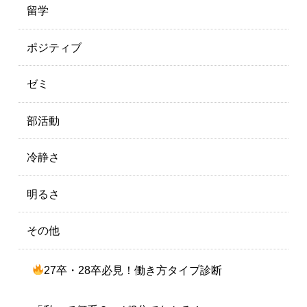
留学
ポジティブ
ゼミ
部活動
冷静さ
明るさ
その他
27卒・28卒必見！働き方タイプ診断