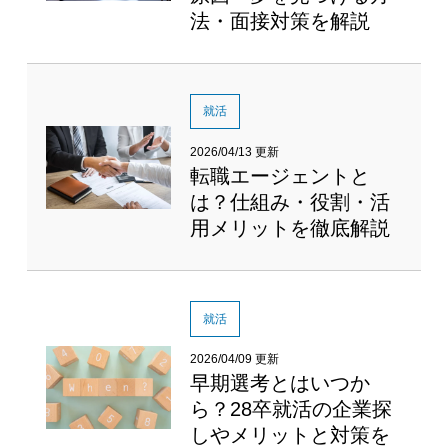
法・面接対策を解説
就活
2026/04/13 更新
転職エージェントと
は？仕組み・役割・活
用メリットを徹底解説
就活
2026/04/09 更新
早期選考とはいつか
ら？28卒就活の企業探
しやメリットと対策を