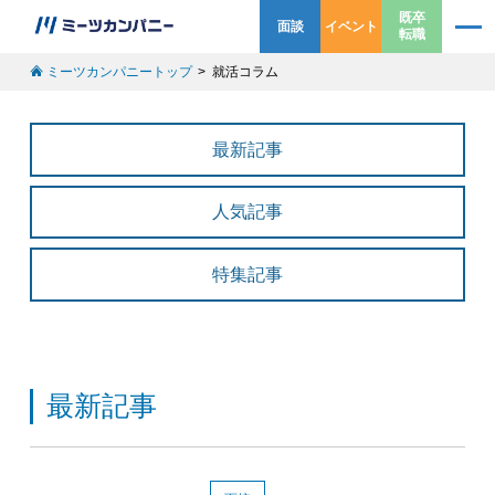
既卒
面談
イベント
転職
ミーツカンパニートップ
就活コラム
最新記事
人気記事
特集記事
最新記事