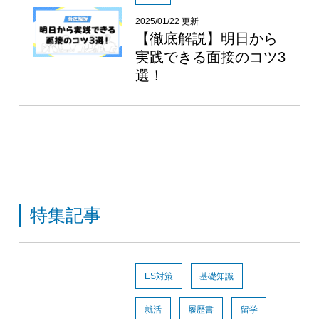
2025/01/22 更新
【徹底解説】明日から
実践できる面接のコツ3
選！
特集記事
ES対策
基礎知識
就活
履歴書
留学