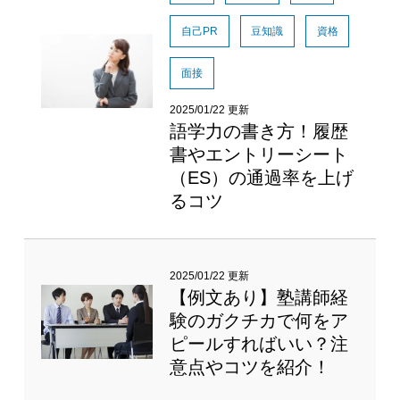
自己PR
豆知識
資格
面接
2025/01/22 更新
語学力の書き方！履歴
書やエントリーシート
（ES）の通過率を上げ
るコツ
2025/01/22 更新
【例文あり】塾講師経
験のガクチカで何をア
ピールすればいい？注
意点やコツを紹介！