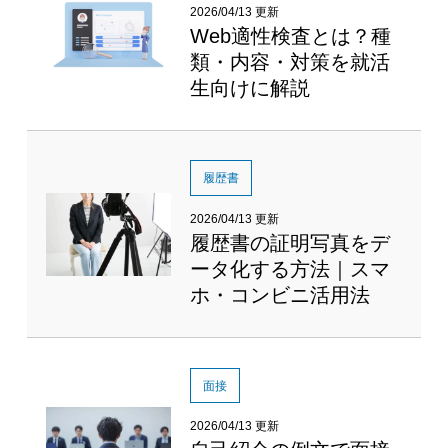
2026/04/13 更新
Web適性検査とは？種
類・内容・対策を就活
生向けに解説
履歴書
2026/04/13 更新
履歴書の証明写真をデ
ータ化する方法｜スマ
ホ・コンビニ活用法
面接
2026/04/13 更新