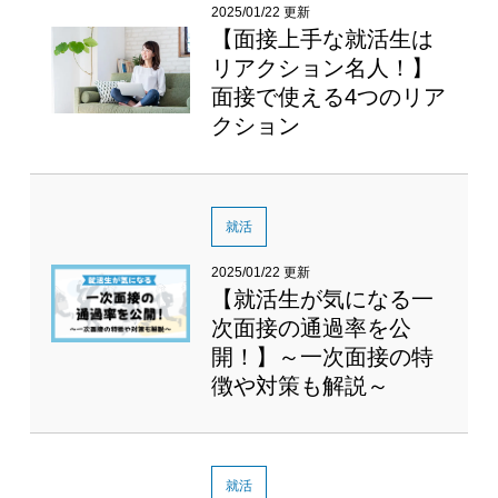
2025/01/22 更新
【面接上手な就活生は
リアクション名人！】
面接で使える4つのリア
クション
就活
2025/01/22 更新
【就活生が気になる一
次面接の通過率を公
開！】～一次面接の特
徴や対策も解説～
就活