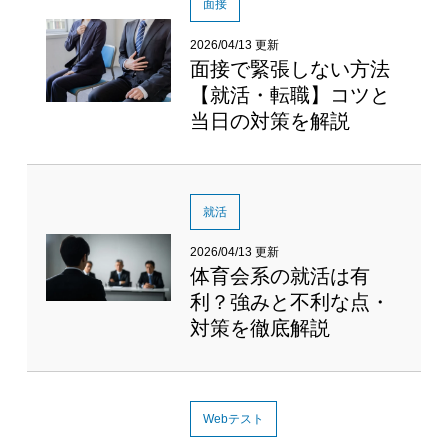
面接
2026/04/13 更新
面接で緊張しない方法
【就活・転職】コツと
当日の対策を解説
就活
2026/04/13 更新
体育会系の就活は有
利？強みと不利な点・
対策を徹底解説
Webテスト