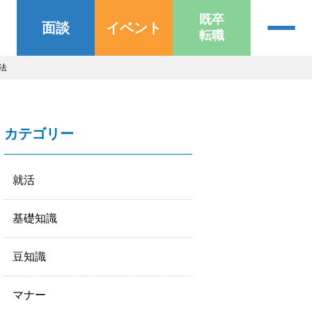
既卒
面談
イベント
転職
法
カテゴリー
就活
基礎知識
豆知識
マナー