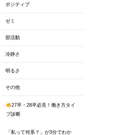
ポジティブ
ゼミ
部活動
冷静さ
明るさ
その他
27卒・28卒必見！働き方タイ
プ診断
「私って何系？」が3分でわか