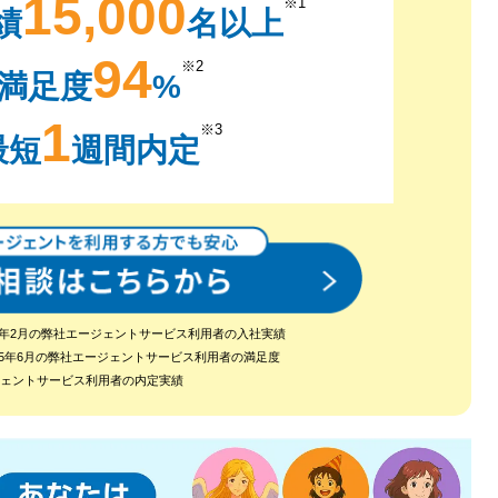
15,000
※1
績
名以上
94
※2
満足度
%
1
※3
最短
週間内定
2024年2月の弊社エージェントサービス利用者の入社実績
～2025年6月の弊社エージェントサービス利用者の満足度
ージェントサービス利用者の内定実績