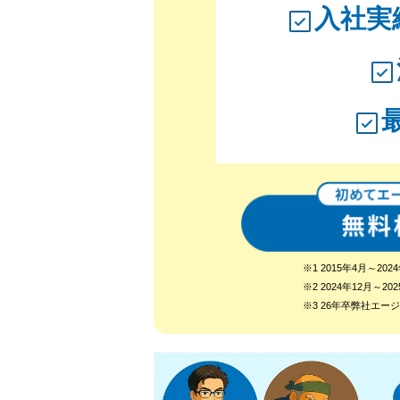
入社実
※1 2015年4月～
※2 2024年12月
※3 26年卒弊社エ