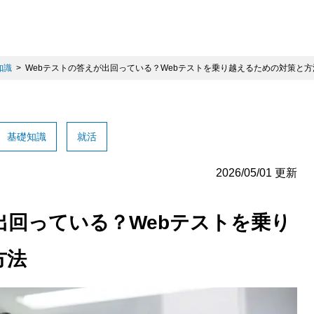
知識
Webテストの答えが出回っている？Webテストを乗り越えるための対策と方
基礎知識
就活
2026/05/01 更新
出回っている？Webテストを乗り
方法