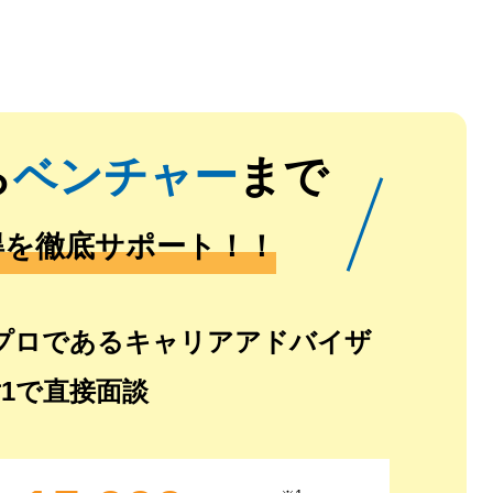
ら
ベンチャー
まで
得を徹底サポート！！
プロであるキャリアアドバイザ
対1で直接面談