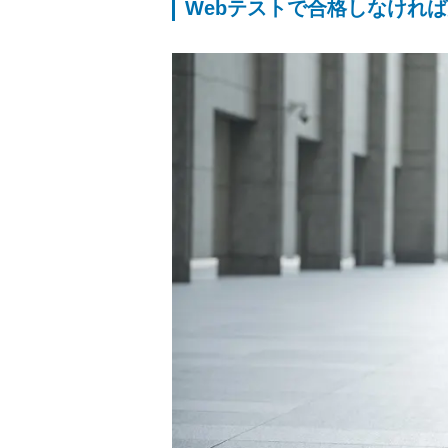
Webテストで合格しなけれ