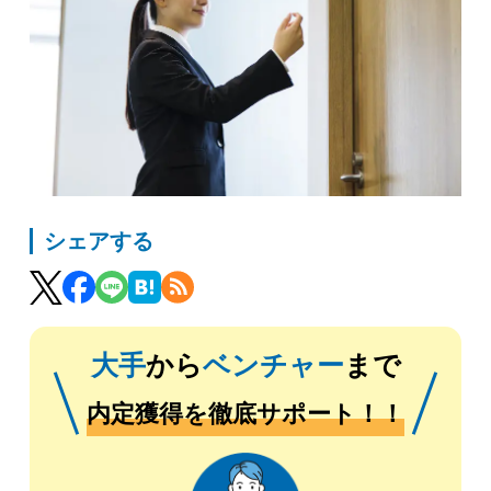
シェアする
大手
から
ベンチャー
まで
内定獲得を徹底サポート！！