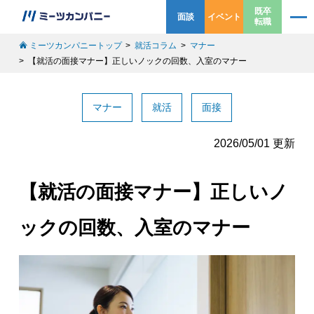
既卒
面談
イベント
転職
ミーツカンパニートップ
就活コラム
マナー
【就活の面接マナー】正しいノックの回数、入室のマナー
マナー
就活
面接
2026/05/01 更新
【就活の面接マナー】正しいノ
ックの回数、入室のマナー