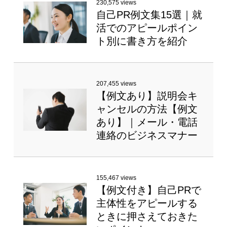
230,575 views
自己PR例文集15選｜就
活でのアピールポイン
ト別に書き方を紹介
207,455 views
【例文あり】説明会キ
ャンセルの方法【例文
あり】｜メール・電話
連絡のビジネスマナー
155,467 views
【例文付き】自己PRで
主体性をアピールする
ときに押さえておきた