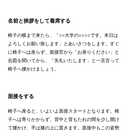
名前と挨拶をして着席する
椅子の横まで来たら、「○○大学の○○○○です。本日は
よろしくお願い致します」とあいさつをします。すぐ
に椅子へは座らず、面接官から「お座りください」と
合図を聞いてから、「失礼いたします」と一言言って
椅子へ腰かけましょう。
面接をする
椅子へ座ると、いよいよ面接スタートとなります。椅
子へは寄りかからず、背中と背もたれの間を少し開け
て腰かけ、手は膝の上に置きます。面接中もこの姿勢