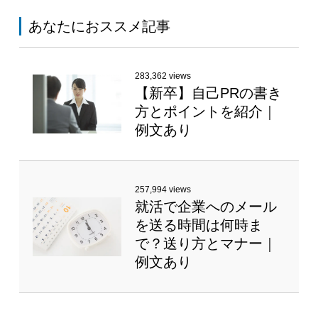
あなたにおススメ記事
283,362 views
【新卒】自己PRの書き
方とポイントを紹介｜
例文あり
257,994 views
就活で企業へのメール
を送る時間は何時ま
で？送り方とマナー｜
例文あり