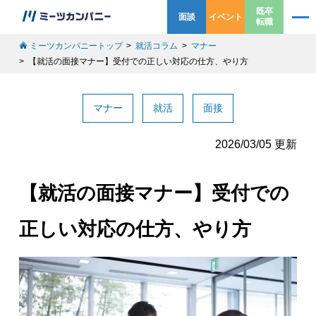
既卒
面談
イベント
転職
ミーツカンパニートップ
就活コラム
マナー
【就活の面接マナー】受付での正しい対応の仕方、やり方
マナー
就活
面接
2026/03/05 更新
【就活の面接マナー】受付での
正しい対応の仕方、やり方