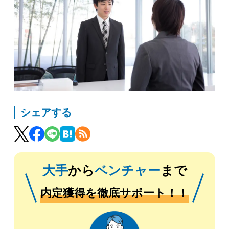
シェアする
大手
から
ベンチャー
まで
内定獲得を徹底サポート！！