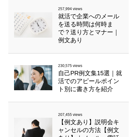
257,994 views
就活で企業へのメール
を送る時間は何時ま
で？送り方とマナー｜
例文あり
230,575 views
自己PR例文集15選｜就
活でのアピールポイン
ト別に書き方を紹介
207,455 views
【例文あり】説明会キ
ャンセルの方法【例文