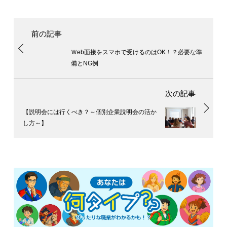
Ｗeb面接をスマホで受けるのはOK！？必要な準
備とNG例
【説明会には行くべき？～個別企業説明会の活か
し方～】