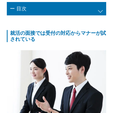
ー 目次
就活の面接では受付の対応からマナーが試
されている