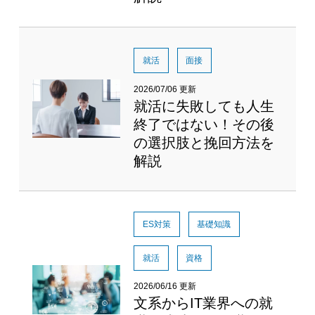
就活
面接
2026/07/06 更新
就活に失敗しても人生
終了ではない！その後
の選択肢と挽回方法を
解説
ES対策
基礎知識
就活
資格
2026/06/16 更新
文系からIT業界への就