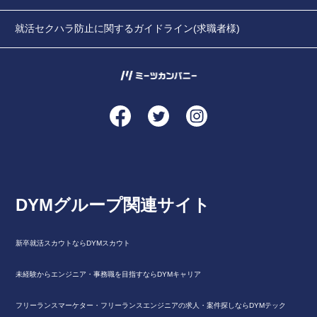
就活セクハラ防止に関するガイドライン(求職者様)
DYMグループ関連サイト
新卒就活スカウトならDYMスカウト
未経験からエンジニア・事務職を目指すならDYMキャリア
フリーランスマーケター・フリーランスエンジニアの求人・案件探しならDYMテック