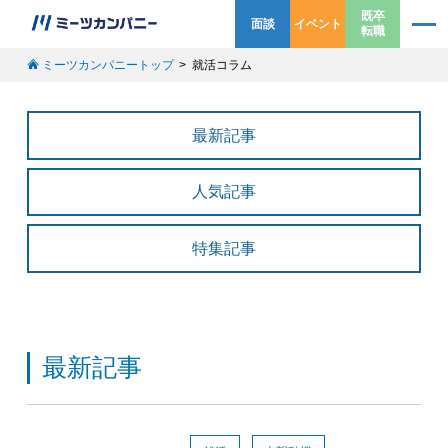
既卒
面談
イベント
転職
ミーツカンパニートップ
就活コラム
最新記事
人気記事
特集記事
最新記事