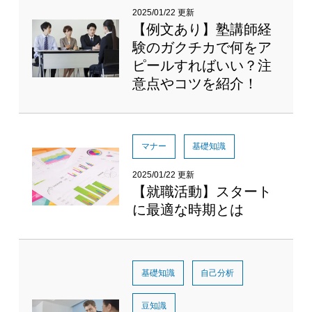
2025/01/22 更新
【例文あり】塾講師経
験のガクチカで何をア
ピールすればいい？注
意点やコツを紹介！
マナー
基礎知識
2025/01/22 更新
【就職活動】スタート
に最適な時期とは
基礎知識
自己分析
豆知識