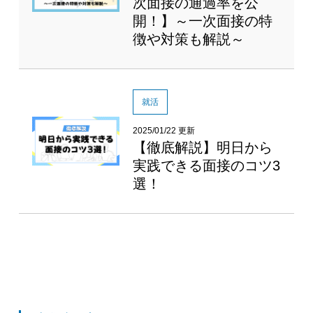
次面接の通過率を公
開！】～一次面接の特
徴や対策も解説～
就活
2025/01/22 更新
【徹底解説】明日から
実践できる面接のコツ3
選！