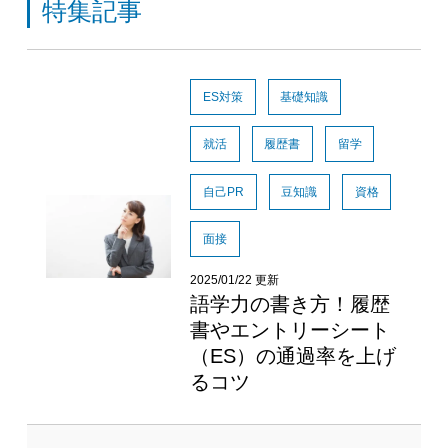
特集記事
ES対策
基礎知識
就活
履歴書
留学
自己PR
豆知識
資格
面接
2025/01/22 更新
語学力の書き方！履歴
書やエントリーシート
（ES）の通過率を上げ
るコツ