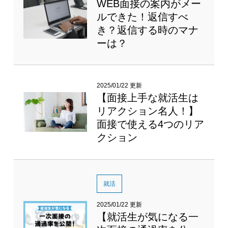
WEB面接の案内がメー
ルできた！返信すべ
き？返信する時のマナ
ーは？
2025/01/22 更新
【面接上手な就活生は
リアクション名人！】
面接で使える4つのリア
クション
就活
2025/01/22 更新
【就活生が気になる一