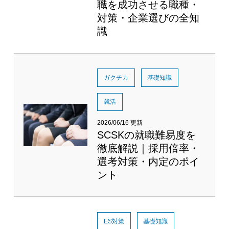
職を成功させる職種・
対策・企業選びの全知
識
ガクチカ
基礎知識
就活
2026/06/16 更新
SCSKの就職難易度を
徹底解説｜採用倍率・
選考対策・内定のポイ
ント
ES対策
基礎知識