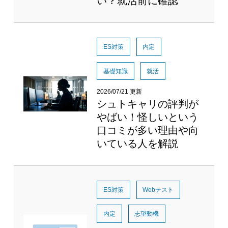
い？就活前に確認
ES対策
内定
基礎知識
就活
2026/07/21 更新
シュトキャリの評判が
やばい！怪しいという
口コミが多い理由や向
いている人を解説
ES対策
Webテスト
内定
志望動機