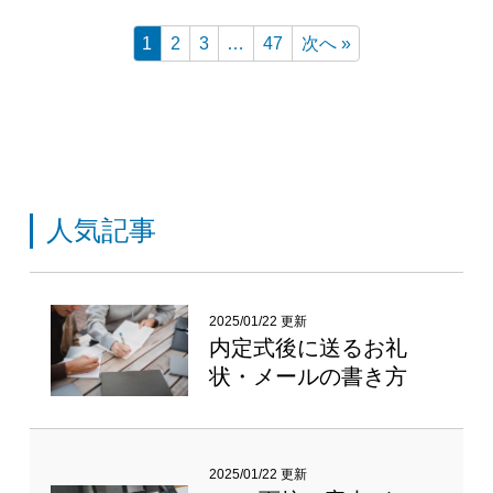
1
2
3
…
47
次へ »
人気記事
2025/01/22 更新
内定式後に送るお礼
状・メールの書き方
2025/01/22 更新