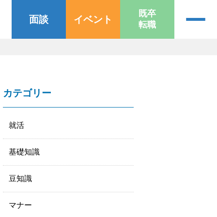
既卒
面談
イベント
転職
カテゴリー
就活
基礎知識
豆知識
マナー