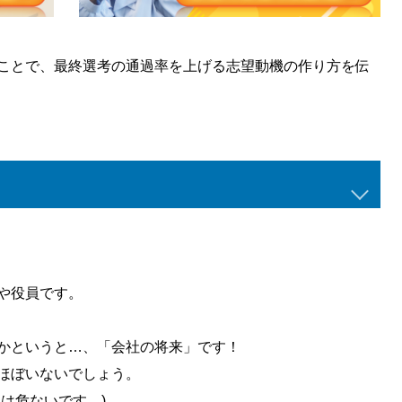
ことで、最終選考の通過率を上げる志望動機の作り方を伝
や役員です。
かというと…、「会社の将来」です！
ほぼいないでしょう。
は危ないです。)