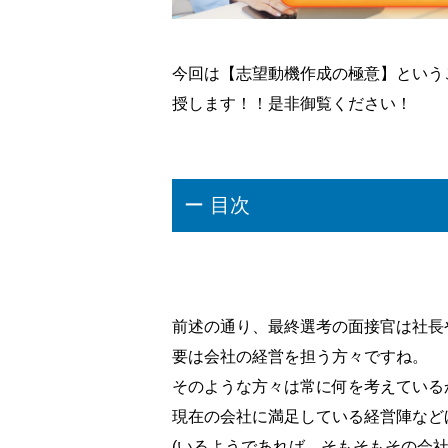
今回は【志望動機作成の極意】という
授します！！是非御覧ください！
ー 目次
前述の通り、最終選考の面接官は社長
要は会社の経営を担う方々ですね。
そのような方々は常に何を考えている
現在の会社に満足している経営陣など
(いるようであれば、そもそもその会社