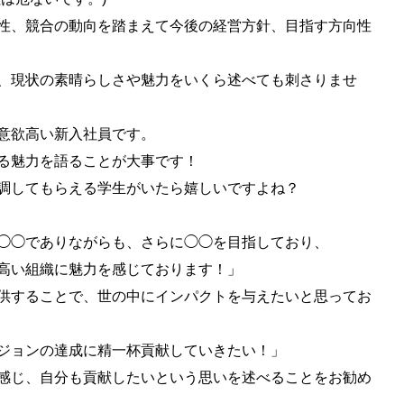
性、競合の動向を踏まえて今後の経営方針、目指す方向性
、現状の素晴らしさや魅力をいくら述べても刺さりませ
意欲高い新入社員です。
る魅力を語ることが大事です！
調してもらえる学生がいたら嬉しいですよね？
◯◯でありながらも、さらに◯◯を目指しており、
高い組織に魅力を感じております！」
供することで、世の中にインパクトを与えたいと思ってお
ジョンの達成に精一杯貢献していきたい！」
感じ、自分も貢献したいという思いを述べることをお勧め