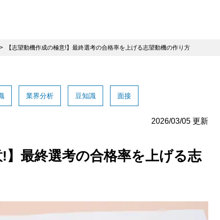
【志望動機作成の極意!】最終選考の合格率を上げる志望動機の作り方
識
業界分析
豆知識
面接
2026/03/05 更新
!】最終選考の合格率を上げる志