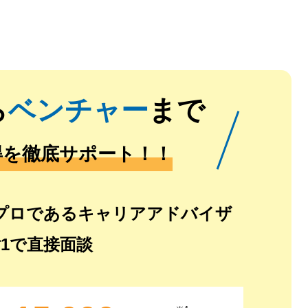
ら
ベンチャー
まで
得を徹底サポート！！
プロであるキャリアアドバイザ
対1で直接面談