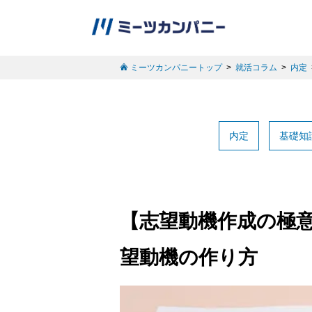
ミーツカンパニートップ
就活コラム
内定
内定
基礎知
【志望動機作成の極意
望動機の作り方