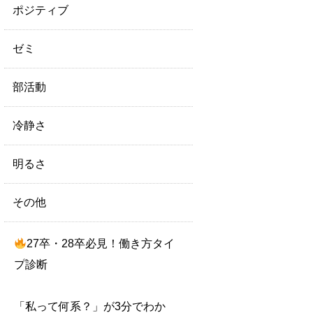
ポジティブ
ゼミ
部活動
冷静さ
明るさ
その他
27卒・28卒必見！働き方タイ
プ診断
「私って何系？」が3分でわか