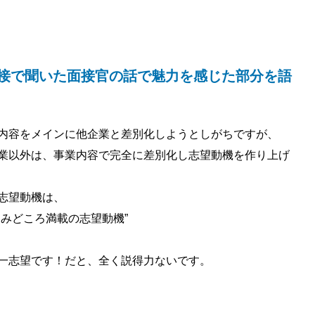
面接で聞いた面接官の話で魅力を感じた部分を語
内容をメインに他企業と差別化しようとしがちですが、
業以外は、事業内容で完全に差別化し志望動機を作り上げ
志望動機は、
みどころ満載の志望動機”
一志望です！だと、全く説得力ないです。