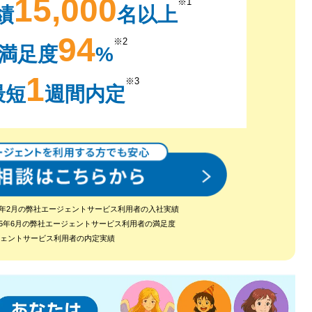
15,000
※1
績
名以上
94
※2
満足度
%
1
※3
最短
週間内定
2024年2月の弊社エージェントサービス利用者の入社実績
～2025年6月の弊社エージェントサービス利用者の満足度
ージェントサービス利用者の内定実績