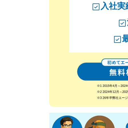
入社実
※1 2015年4月～
※2 2024年12月
※3 26年卒弊社エ