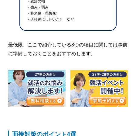
・就活の軸
・強み・弱み
・将来像（理想像）
・入社後にしたいこと など
最低限、ここで紹介している8つの項目に関しては事前
に準備しておくことをおすすめします。
面接対策のポイント4選