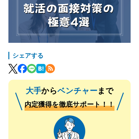
シェアする
大手
から
ベンチャー
まで
内定獲得を徹底サポート！！