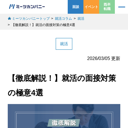
既卒
面談
イベント
転職
ミーツカンパニートップ
就活コラム
就活
【徹底解説！】就活の面接対策の極意4選
就活
2026/03/05 更新
【徹底解説！】就活の面接対策
の極意4選