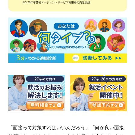
※3 26年卒弊社エージェントサービス利用者の内定実績
「面接って対策すればいいんだろう」「何か良い面接