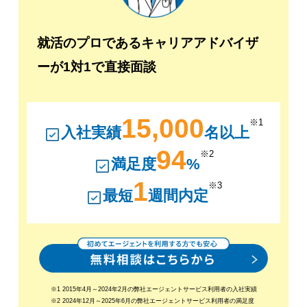
就活のプロであるキャリアアドバイザ
ーが1対1で直接面談
15,000
※1
入社実績
名以上
94
※2
満足度
%
1
※3
最短
週間内定
※1 2015年4月～2024年2月の弊社エージェントサービス利用者の入社実績
※2 2024年12月～2025年6月の弊社エージェントサービス利用者の満足度