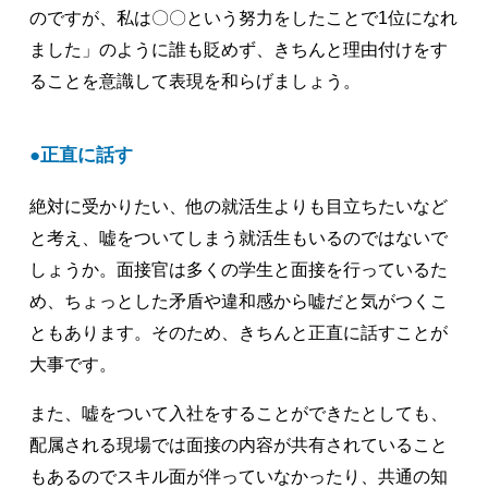
のですが、私は〇〇という努力をしたことで1位になれ
ました」のように誰も貶めず、きちんと理由付けをす
ることを意識して表現を和らげましょう。
正直に話す
絶対に受かりたい、他の就活生よりも目立ちたいなど
と考え、嘘をついてしまう就活生もいるのではないで
しょうか。面接官は多くの学生と面接を行っているた
め、ちょっとした矛盾や違和感から嘘だと気がつくこ
ともあります。そのため、きちんと正直に話すことが
大事です。
また、嘘をついて入社をすることができたとしても、
配属される現場では面接の内容が共有されていること
もあるのでスキル面が伴っていなかったり、共通の知