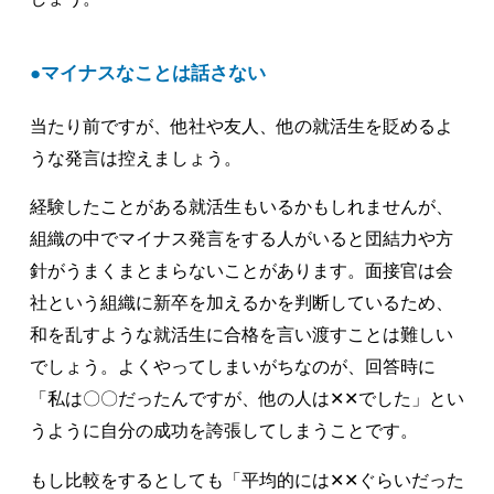
マイナスなことは話さない
当たり前ですが、他社や友人、他の就活生を貶めるよ
うな発言は控えましょう。
経験したことがある就活生もいるかもしれませんが、
組織の中でマイナス発言をする人がいると団結力や方
針がうまくまとまらないことがあります。面接官は会
社という組織に新卒を加えるかを判断しているため、
和を乱すような就活生に合格を言い渡すことは難しい
でしょう。よくやってしまいがちなのが、回答時に
「私は〇〇だったんですが、他の人は✕✕でした」とい
うように自分の成功を誇張してしまうことです。
もし比較をするとしても「平均的には✕✕ぐらいだった