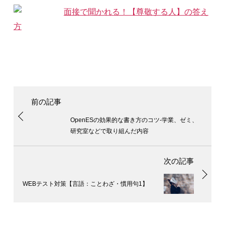
面接で聞かれる！【尊敬する人】の答え
方
OpenESの効果的な書き方のコツ‐学業、ゼミ、
研究室などで取り組んだ内容
WEBテスト対策【言語：ことわざ・慣用句1】