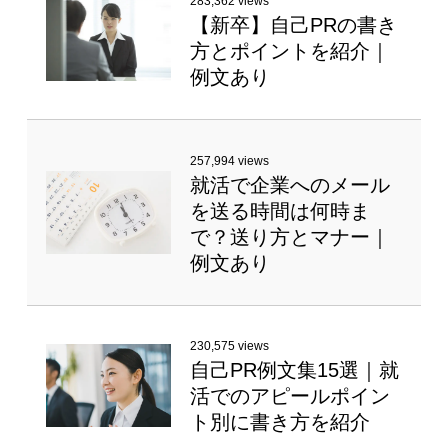
283,362 views
【新卒】自己PRの書き
方とポイントを紹介｜
例文あり
257,994 views
就活で企業へのメール
を送る時間は何時ま
で？送り方とマナー｜
例文あり
230,575 views
自己PR例文集15選｜就
活でのアピールポイン
ト別に書き方を紹介