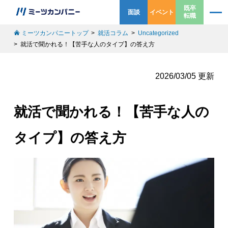
既卒
面談
イベント
転職
ミーツカンパニートップ
就活コラム
Uncategorized
就活で聞かれる！【苦手な人のタイプ】の答え方
2026/03/05 更新
就活で聞かれる！【苦手な人の
タイプ】の答え方