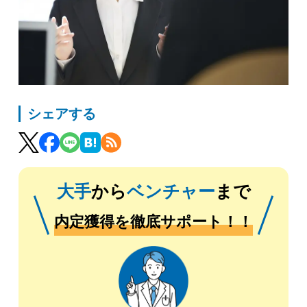
シェアする
大手
から
ベンチャー
まで
内定獲得を徹底サポート！！