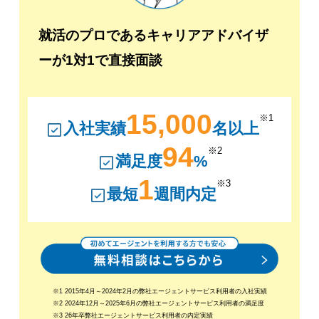
就活のプロであるキャリアアドバイザ
ーが1対1で直接面談
15,000
※1
入社実績
名以上
94
※2
満足度
%
1
※3
最短
週間内定
※1 2015年4月～2024年2月の弊社エージェントサービス利用者の入社実績
※2 2024年12月～2025年6月の弊社エージェントサービス利用者の満足度
※3 26年卒弊社エージェントサービス利用者の内定実績