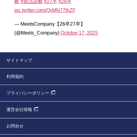
断
#就活診断
#27卒
#28卒
pic.twitter.com/QyMN77IhZF
— MeetsCompany【26卒27卒】
(@Meets_Company)
October 17, 2025
サイトマップ
利用規約
プライバシーポリシー
運営会社情報
お問合せ