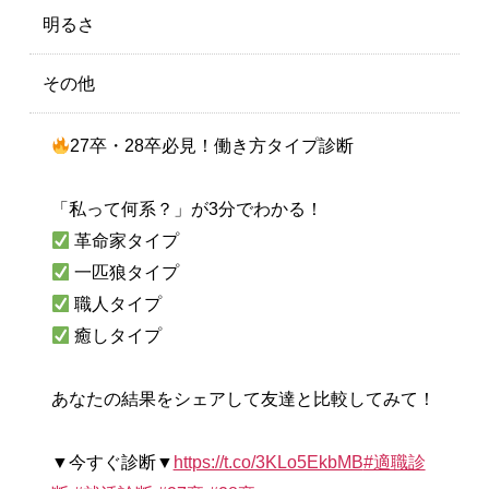
明るさ
その他
27卒・28卒必見！働き方タイプ診断
「私って何系？」が3分でわかる！
革命家タイプ
一匹狼タイプ
職人タイプ
癒しタイプ
あなたの結果をシェアして友達と比較してみて！
▼今すぐ診断▼
https://t.co/3KLo5EkbMB
#適職診