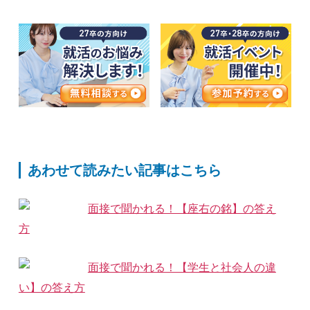
あわせて読みたい記事はこちら
面接で聞かれる！【座右の銘】の答え
方
面接で聞かれる！【学生と社会人の違
い】の答え方