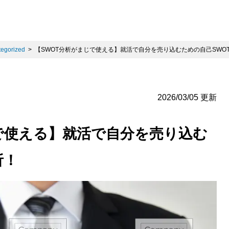
egorized
【SWOT分析がまじで使える】就活で自分を売り込むための自己SWO
2026/03/05 更新
で使える】就活で自分を売り込む
析！