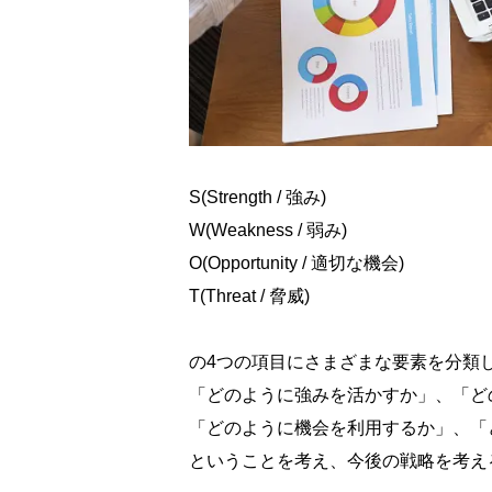
S(Strength / 強み)
W(Weakness / 弱み)
O(Opportunity / 適切な機会)
T(Threat / 脅威)
の4つの項目にさまざまな要素を分類
「どのように強みを活かすか」、「ど
「どのように機会を利用するか」、「
ということを考え、今後の戦略を考え