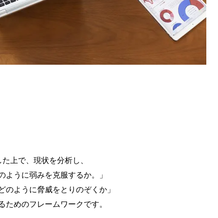
した上で、現状を分析し、
のように弱みを克服するか。」
どのように脅威をとりのぞくか」
るためのフレームワークです。