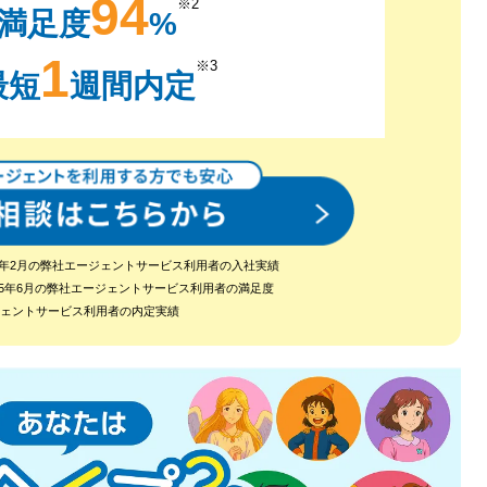
94
※2
満足度
%
1
※3
最短
週間内定
2024年2月の弊社エージェントサービス利用者の入社実績
～2025年6月の弊社エージェントサービス利用者の満足度
ージェントサービス利用者の内定実績