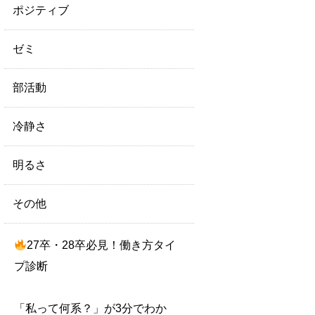
ポジティブ
ゼミ
部活動
冷静さ
明るさ
その他
27卒・28卒必見！働き方タイ
プ診断
「私って何系？」が3分でわか