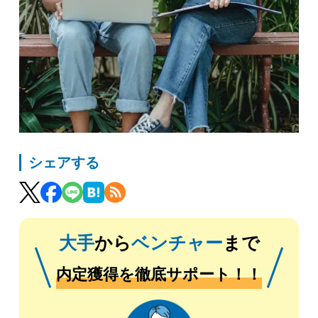
シェアする
大手
から
ベンチャー
まで
内定獲得を徹底サポート！！