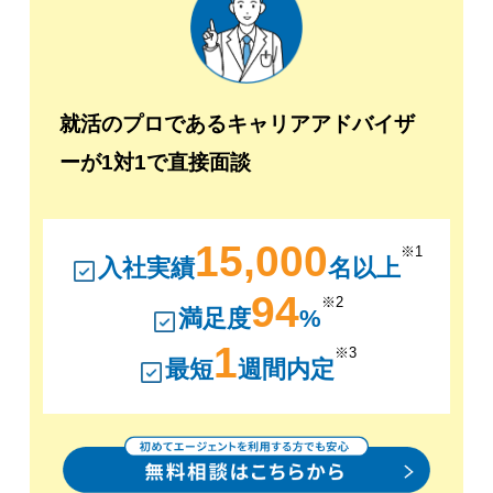
就活のプロであるキャリアアドバイザ
ーが1対1で直接面談
15,000
※1
入社実績
名以上
94
※2
満足度
%
1
※3
最短
週間内定