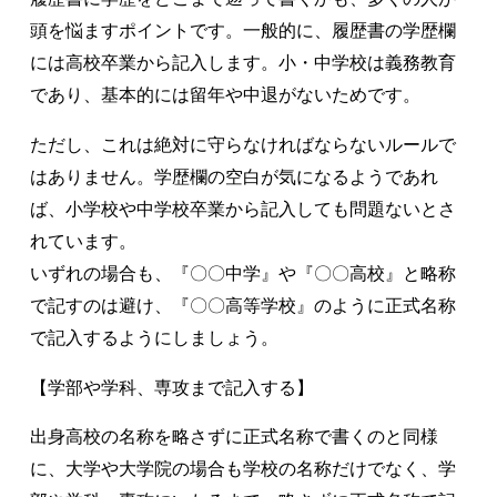
頭を悩ますポイントです。一般的に、履歴書の学歴欄
には高校卒業から記入します。小・中学校は義務教育
であり、基本的には留年や中退がないためです。
ただし、これは絶対に守らなければならないルールで
はありません。学歴欄の空白が気になるようであれ
ば、小学校や中学校卒業から記入しても問題ないとさ
れています。
いずれの場合も、『〇〇中学』や『〇〇高校』と略称
で記すのは避け、『〇〇高等学校』のように正式名称
で記入するようにしましょう。
【学部や学科、専攻まで記入する】
出身高校の名称を略さずに正式名称で書くのと同様
に、大学や大学院の場合も学校の名称だけでなく、学