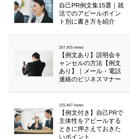
自己PR例文集15選｜就
活でのアピールポイン
ト別に書き方を紹介
207,455 views
【例文あり】説明会キ
ャンセルの方法【例文
あり】｜メール・電話
連絡のビジネスマナー
155,467 views
【例文付き】自己PRで
主体性をアピールする
ときに押さえておきた
いポイント