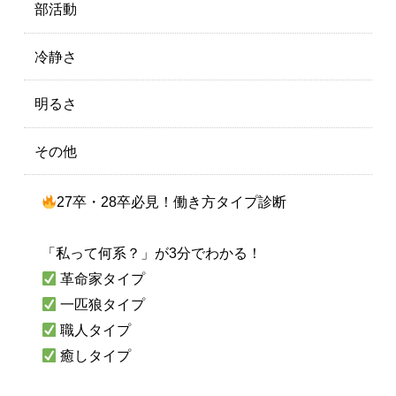
部活動
冷静さ
明るさ
その他
27卒・28卒必見！働き方タイプ診断
「私って何系？」が3分でわかる！
革命家タイプ
一匹狼タイプ
職人タイプ
癒しタイプ