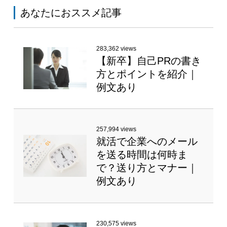
あなたにおススメ記事
283,362 views
【新卒】自己PRの書き
方とポイントを紹介｜
例文あり
257,994 views
就活で企業へのメール
を送る時間は何時ま
で？送り方とマナー｜
例文あり
230,575 views