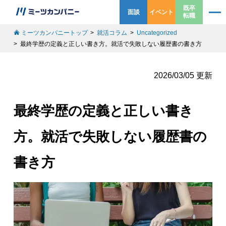
既卒
面談
イベント
転職
ミーツカンパニートップ
就活コラム
Uncategorized
最終学歴の定義と正しい書き方。就活で失敗しない履歴書の書き方
2026/03/05 更新
最終学歴の定義と正しい書き
方。就活で失敗しない履歴書の
書き方