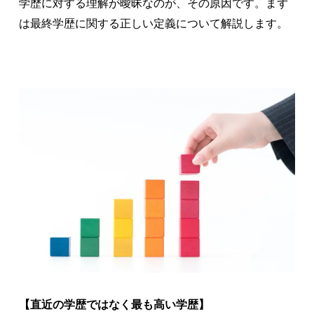
学歴に対する理解が曖昧なのが、その原因です。まず
は最終学歴に関する正しい定義について解説します。
【直近の学歴ではなく最も高い学歴】