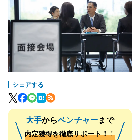
シェアする
大手
から
ベンチャー
まで
内定獲得を徹底サポート！！