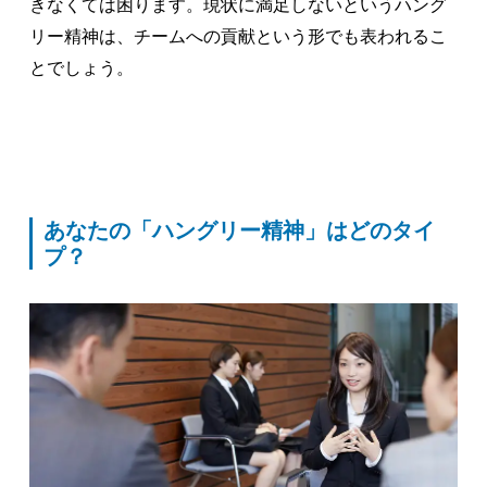
きなくては困ります。現状に満足しないというハング
リー精神は、チームへの貢献という形でも表われるこ
とでしょう。
あなたの「ハングリー精神」はどのタイ
プ？