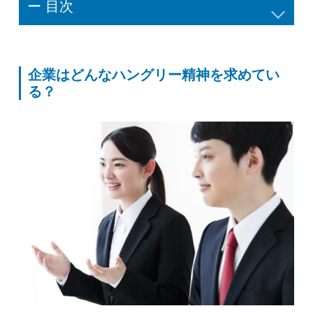
ー 目次
企業はどんなハングリー精神を求めてい
る？