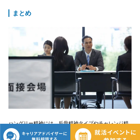
まとめ
ハングリー精神には、反骨精神タイプやチャレンジ精
神タイプ、貪欲タイプ、探求心タイプ、好奇心タイプ