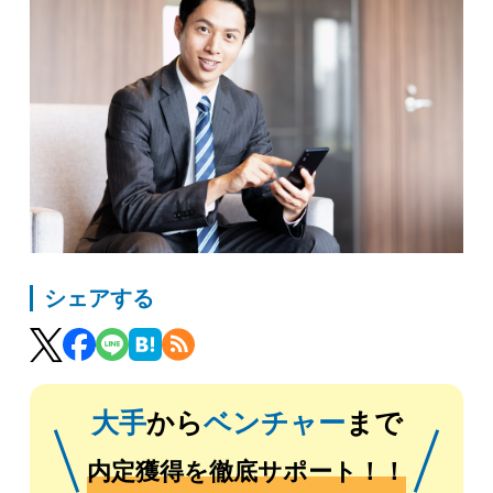
シェアする
大手
から
ベンチャー
まで
内定獲得を徹底サポート！！