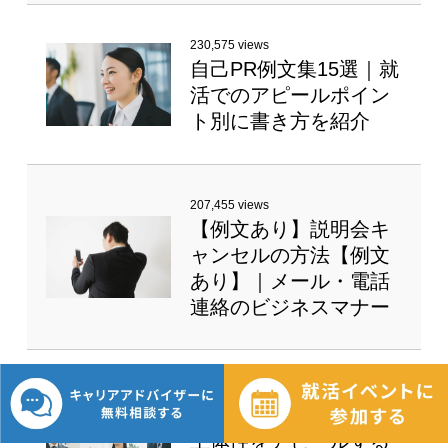
230,575 views
自己PR例文集15選｜就
活でのアピールポイン
ト別に書き方を紹介
207,455 views
【例文あり】説明会キ
ャンセルの方法【例文
あり】｜メール・電話
連絡のビジネスマナー
155,467 views
【例文付き】自己PRで
主体性をアピールする