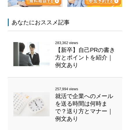
あなたにおススメ記事
283,362 views
【新卒】自己PRの書き
方とポイントを紹介｜
例文あり
257,994 views
就活で企業へのメール
を送る時間は何時ま
で？送り方とマナー｜
例文あり