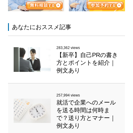
あなたにおススメ記事
283,362 views
【新卒】自己PRの書き
方とポイントを紹介｜
例文あり
257,994 views
就活で企業へのメール
を送る時間は何時ま
で？送り方とマナー｜
例文あり