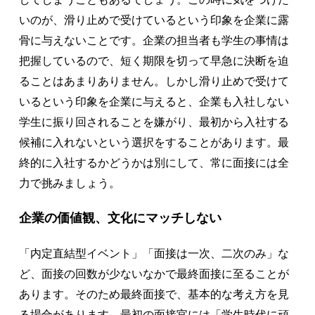
いのが、滑り止めで受けているという印象を企業に露
骨に与えないことです。企業の担当者も学生の事情は
把握しているので、短く期限を切って早急に決断を迫
ることはあまりありません。しかし滑り止めで受けて
いるという印象を企業に与えると、企業も入社しない
学生に振り回されることを嫌がり、最初から入社する
候補に入れないという選択をすることがあります。最
終的に入社するかどうかは別にして、常に面接には全
力で挑みましょう。
企業の価値観、文化にマッチしない
「内定直結型イベント」「面接は一次、二次のみ」な
ど、面接の回数が少ないなかで最終面接に至ることが
あります。そのため最終面接で、基本的な考え方を見
る場合があります。最初の面接官には「学生時代に頑