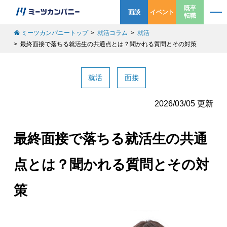
既卒
面談
イベント
転職
ミーツカンパニートップ
就活コラム
就活
最終面接で落ちる就活生の共通点とは？聞かれる質問とその対策
就活
面接
2026/03/05 更新
最終面接で落ちる就活生の共通
点とは？聞かれる質問とその対
策