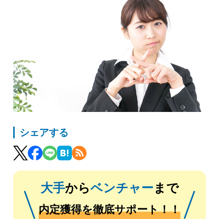
シェアする
大手
から
ベンチャー
まで
内定獲得を徹底サポート！！