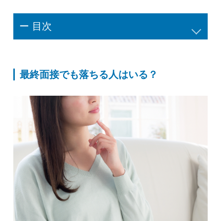
ー 目次
最終面接でも落ちる人はいる？