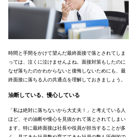
時間と手間をかけて望んだ最終面接で落とされてしま
っては、泣くに泣けませんよね。面接対策もしたのに
なぜ落ちたのかわからないと後悔しないためにも、最
終面接に落ちる人の共通点を理解しておきましょう。
油断している、慢心している
「私は絶対に落ちないから大丈夫！」と考えている人
ほど、その油断や慢心を見抜かれて落とされてしまい
ます。特に最終面接は社長や役員が担当することが多
く、見てきた社員数や育ててきた社員の数も圧倒的で