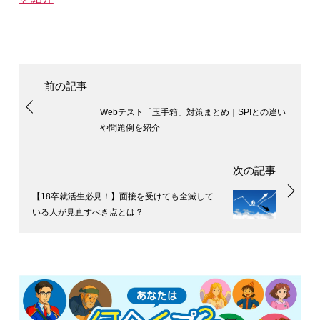
Webテスト「玉手箱」対策まとめ｜SPIとの違い
や問題例を紹介
【18卒就活生必見！】面接を受けても全滅して
いる人が見直すべき点とは？