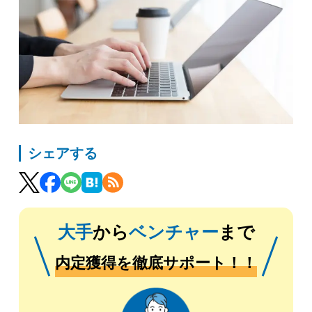
シェアする
大手
から
ベンチャー
まで
内定獲得を徹底サポート！！