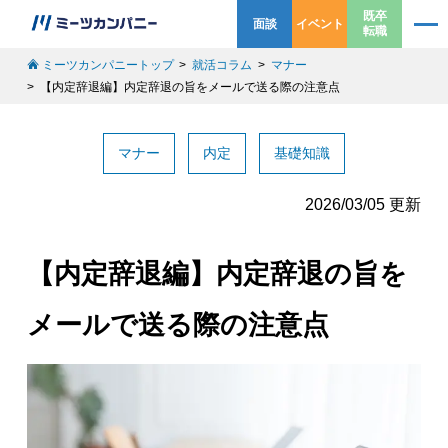
既卒
面談
イベント
転職
ミーツカンパニートップ
就活コラム
マナー
【内定辞退編】内定辞退の旨をメールで送る際の注意点
マナー
内定
基礎知識
2026/03/05 更新
【内定辞退編】内定辞退の旨を
メールで送る際の注意点