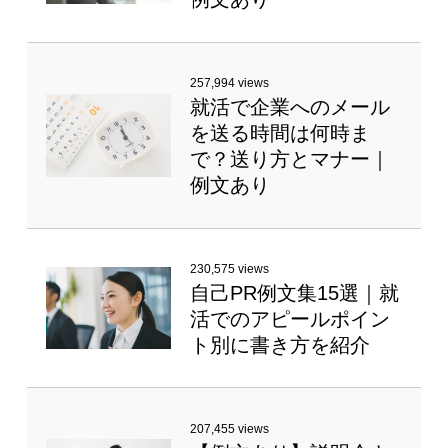
257,994 views
就活で企業へのメール
を送る時間は何時ま
で？送り方とマナー｜
例文あり
230,575 views
自己PR例文集15選｜就
活でのアピールポイン
ト別に書き方を紹介
207,455 views