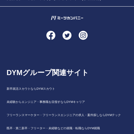
DYMグループ関連サイト
新卒就活スカウトならDYMスカウト
未経験からエンジニア・事務職を目指すならDYMキャリア
フリーランスマーケター・フリーランスエンジニアの求人・案件探しならDYMテック
既卒・第二新卒・フリーター・未経験などの就職・転職ならDYM就職