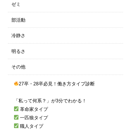
ゼミ
部活動
冷静さ
明るさ
その他
27卒・28卒必見！働き方タイプ診断
「私って何系？」が3分でわかる！
革命家タイプ
一匹狼タイプ
職人タイプ