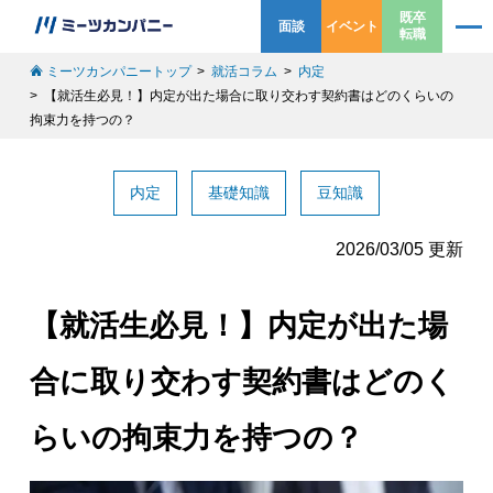
既卒
面談
イベント
転職
ミーツカンパニートップ
就活コラム
内定
【就活生必見！】内定が出た場合に取り交わす契約書はどのくらいの
拘束力を持つの？
内定
基礎知識
豆知識
2026/03/05 更新
【就活生必見！】内定が出た場
合に取り交わす契約書はどのく
らいの拘束力を持つの？