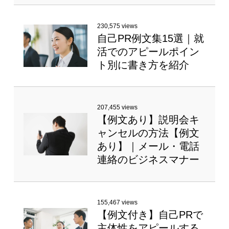
230,575 views
自己PR例文集15選｜就
活でのアピールポイン
ト別に書き方を紹介
207,455 views
【例文あり】説明会キ
ャンセルの方法【例文
あり】｜メール・電話
連絡のビジネスマナー
155,467 views
【例文付き】自己PRで
主体性をアピールする