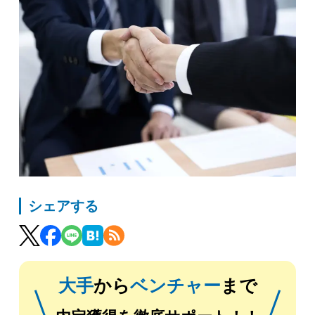
シェアする
大手
から
ベンチャー
まで