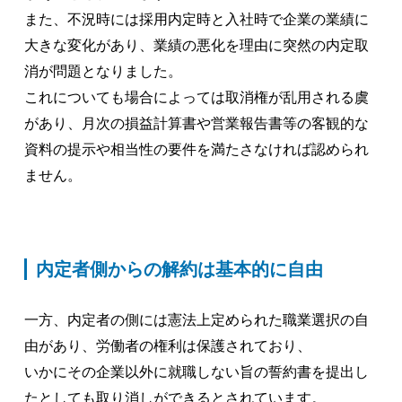
また、不況時には採用内定時と入社時で企業の業績に
大きな変化があり、業績の悪化を理由に突然の内定取
消が問題となりました。
これについても場合によっては取消権が乱用される虞
があり、月次の損益計算書や営業報告書等の客観的な
資料の提示や相当性の要件を満たさなければ認められ
ません。
内定者側からの解約は基本的に自由
一方、内定者の側には憲法上定められた職業選択の自
由があり、労働者の権利は保護されており、
いかにその企業以外に就職しない旨の誓約書を提出し
たとしても取り消しができるとされています。