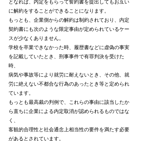
となれば、内定をもらって誓約書を提出してもお互い
に解約をすることができることになります。
もっとも、企業側からの解約は制約されており、内定
契約書にも次のような限定事由が定められているケー
スが少なくありません。
学校を卒業できなかった時、履歴書などに虚偽の事実
を記載していたとき、刑事事件で有罪判決を受けた
時、
病気や事故等により就労に耐えないとき、その他、就
労に絶えない不都合な行為のあったとき等と定められ
ています。
もっとも最高裁の判例で、これらの事由に該当したか
ら直ちに企業による内定取消が認められるものではな
く、
客観的合理性と社会通念上相当性の要件を満たす必要
があるとされています。