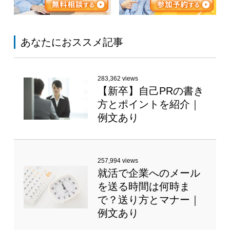
あなたにおススメ記事
283,362 views
【新卒】自己PRの書き
方とポイントを紹介｜
例文あり
257,994 views
就活で企業へのメール
を送る時間は何時ま
で？送り方とマナー｜
例文あり