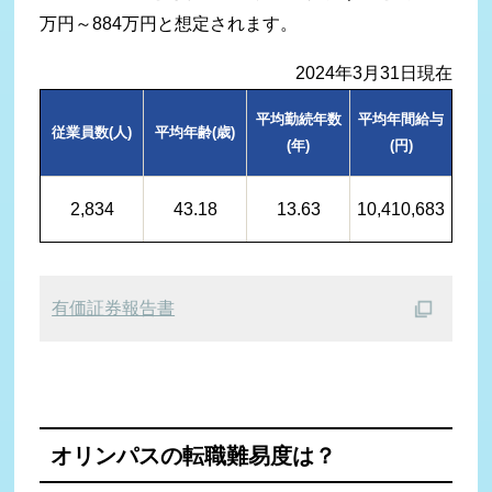
万円～884万円と想定されます。
2024年3月31日現在
平均勤続
年数
平均年間
給与
従業員数(人)
平均年齢(歳)
(年)
(円)
2,834
43.18
13.63
10,410,683
有価証券報告書
オリンパスの転職難易度は？