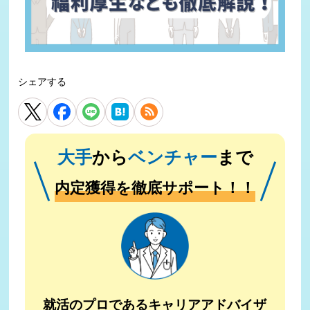
シェアする
大手
から
ベンチャー
まで
内定獲得を徹底サポート！！
就活のプロであるキャリアアドバイザ