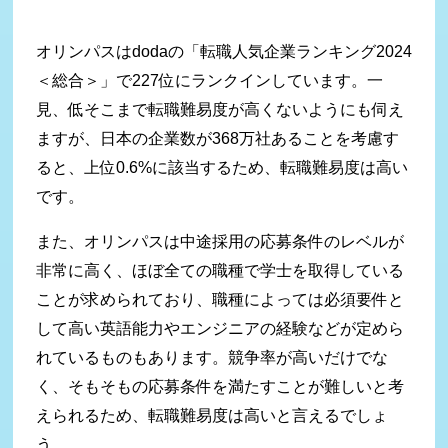
オリンパスはdodaの「転職人気企業ランキング2024
＜総合＞」で227位にランクインしています。一
見、低そこまで転職難易度が高くないようにも伺え
ますが、日本の企業数が368万社あることを考慮す
ると、上位0.6%に該当するため、転職難易度は高い
です。
また、オリンパスは中途採用の応募条件のレベルが
非常に高く、ほぼ全ての職種で学士を取得している
ことが求められており、職種によっては必須要件と
して高い英語能力やエンジニアの経験などが定めら
れているものもあります。競争率が高いだけでな
く、そもそもの応募条件を満たすことが難しいと考
えられるため、転職難易度は高いと言えるでしょ
う。