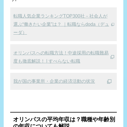
転職人気企業ランキングTOP300社－社会人が
選ぶ“働きたい企業”は？ ｜転職ならdoda（デュ
ーダ）
オリンパスへの転職方法！中途採用の転職難易
度も徹底解説！ | すべらない転職
我が国の事業所・企業の経済活動の状況
オリンパスの平均年収は？
職種や年齢別
の年収についても解説