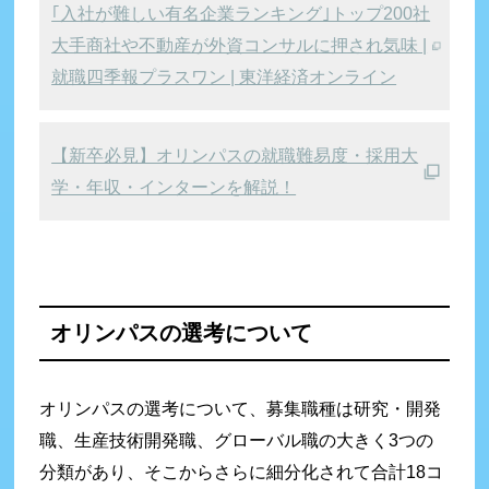
｢入社が難しい有名企業ランキング｣トップ200社
大手商社や不動産が外資コンサルに押され気味 |
就職四季報プラスワン | 東洋経済オンライン
【新卒必見】オリンパスの就職難易度・採用大
学・年収・インターンを解説！
オリンパスの選考について
オリンパスの選考について、募集職種は研究・開発
職、生産技術開発職、グローバル職の大きく3つの
分類があり、そこからさらに細分化されて合計18コ