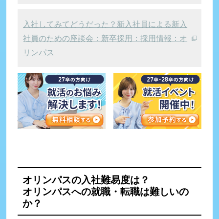
入社してみてどうだった？新入社員による新入
社員のための座談会：新卒採用：採用情報：オ
リンパス
オリンパスの入社難易度は？
オリンパスへの就職・転職は
難しいの
か？