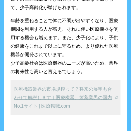
て、少子高齢化が挙げられます。
年齢を重ねることで体に不調が出やすくなり、医療
機関を利用する人が増え、それに伴い医療機器を使
用する機会も増えます。また、少子化により、子供
の健康をこれまで以上に守るため、より優れた医療
機器が開発されています。
少子高齢社会は医療機器のニーズが高いため、業界
の将来性も高いと言えるでしょう。
医療機器業界の市場規模って？将来の展望も合
わせて解説します｜医療機器、製薬業界の国内
No.1サイト | 医療転職.com