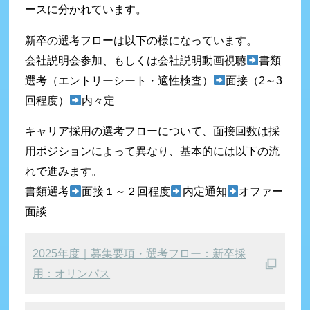
ースに分かれています。
新卒の選考フローは以下の様になっています。
会社説明会参加、もしくは会社説明動画視聴
書類
選考（エントリーシート・適性検査）
面接（2～3
回程度）
内々定
キャリア採用の選考フローについて、面接回数は採
用ポジションによって異なり、基本的には以下の流
れで進みます。
書類選考
面接１～２回程度
内定通知
オファー
面談
2025年度｜募集要項・選考フロー：新卒採
用：オリンパス