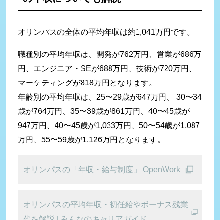
オリンパスの全体の平均年収は約1,041万円です。
職種別の平均年収は、開発が762万円、営業が686万
円、エンジニア・SEが688万円、技術が720万円、
マーケティングが818万円となります。
年齢別の平均年収は、25〜29歳が647万円、 30〜34
歳が764万円、35〜39歳が861万円、40〜45歳が
947万円、40〜45歳が1,033万円、50〜54歳が1,087
万円、55〜59歳が1,126万円となります。
オリンパスの「年収・給与制度」 OpenWork
オリンパスの平均年収・初任給やボーナス残業
代を解説 | みんなのキャリアガイド