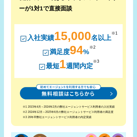
ーが1対1で直接面談
15,000
※1
入社実績
名以上
94
※2
満足度
%
1
※3
最短
週間内定
※1 2015年4月～2024年2月の弊社エージェントサービス利用者の入社実績
※2 2024年12月～2025年6月の弊社エージェントサービス利用者の満足度
※3 26年卒弊社エージェントサービス利用者の内定実績