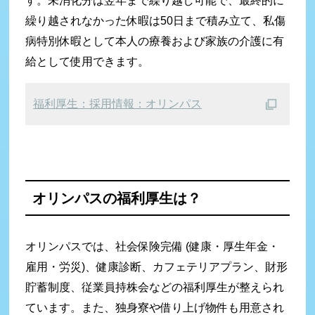
す。未消化分は翌年まで繰り越し可能で、最終的に
繰り越されなかった休暇は50日まで積み立て、私傷
病特別休暇として本人の療養および家族の介護に有
給として使用できます。
福利厚生：採用情報：オリンパス
オリンパスの福利厚生は？
オリンパスでは、社会保険完備 (健康・厚生年金・
雇用・労災)、健康診断、カフェテリアプラン、財形
貯蓄制度、従業員持株会などの福利厚生が整えられ
ています。また、独身寮や借り上げ物件も用意され