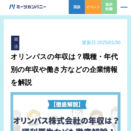
既卒
面談
イベント
転職
就
更新日 2025/01/30
活
オリンパスの年収は？職種・年代
別の年収や働き方などの企業情報
を解説