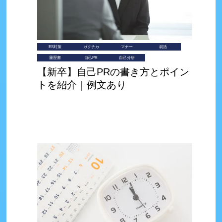
ES対策
ガクチカ
マナー
就活
履歴書
自己PR
自己分析
【新卒】自己PRの書き方とポイン
トを紹介｜例文あり