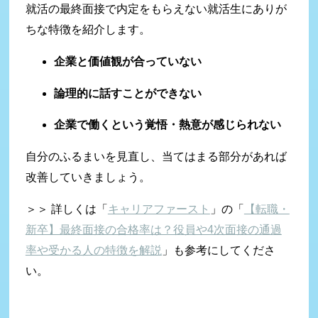
就活の最終面接で内定をもらえない就活生にありが
ちな特徴を紹介します。
企業と価値観が合っていない
論理的に話すことができない
企業で働くという覚悟・熱意が感じられない
自分のふるまいを見直し、当てはまる部分があれば
改善していきましょう。
＞＞ 詳しくは「
キャリアファースト
」の「
【転職・
新卒】最終面接の合格率は？役員や4次面接の通過
率や受かる人の特徴を解説
」も参考にしてくださ
い。