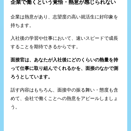
企業で働くという覚悟・熱意が感じられない
企業は熱意があり、志望度の高い就活生に好印象を
持ちます。
入社後の学習や仕事において、速いスピードで成長
することを期待できるからです。
面接官は、あなたが入社後にどのくらいの熱量を持
って仕事に取り組んでくれるかを、面接のなかで測
ろうとしています。
話す内容はもちろん、面接中の振る舞い・態度も含
めて、会社で働くことへの熱意をアピールしましょ
う。