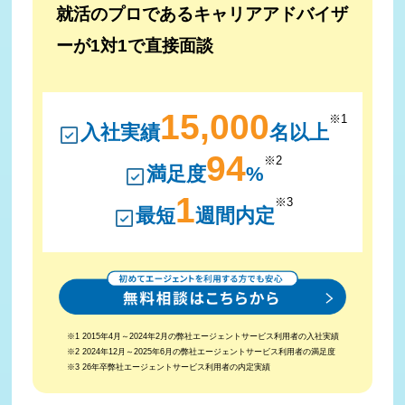
就活のプロであるキャリアアドバイザ
ーが1対1で直接面談
15,000
※1
入社実績
名以上
94
※2
満足度
%
1
※3
最短
週間内定
※1 2015年4月～2024年2月の弊社エージェントサービス利用者の入社実績
※2 2024年12月～2025年6月の弊社エージェントサービス利用者の満足度
※3 26年卒弊社エージェントサービス利用者の内定実績