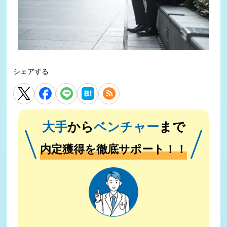
シェアする
大手
から
ベンチャー
まで
内定獲得を徹底サポート！！