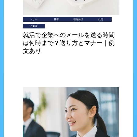
マナー
基準
基礎知識
就活
豆知識
就活で企業へのメールを送る時間
は何時まで？送り方とマナー｜例
文あり