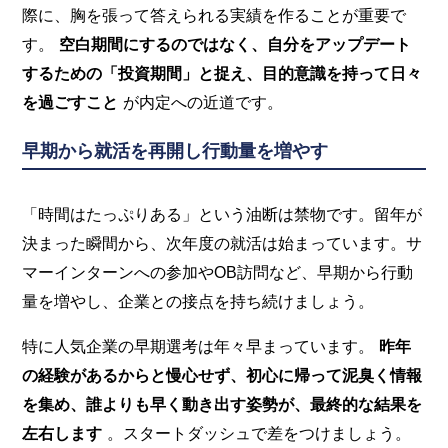
際に、胸を張って答えられる実績を作ることが重要で
す。
空白期間にするのではなく、自分をアップデート
するための「投資期間」と捉え、目的意識を持って日々
を過ごすこと
が内定への近道です。
早期から就活を再開し行動量を増やす
「時間はたっぷりある」という油断は禁物です。留年が
決まった瞬間から、次年度の就活は始まっています。サ
マーインターンへの参加やOB訪問など、早期から行動
量を増やし、企業との接点を持ち続けましょう。
特に人気企業の早期選考は年々早まっています。
昨年
の経験があるからと慢心せず、初心に帰って泥臭く情報
を集め、誰よりも早く動き出す姿勢が、最終的な結果を
左右します
。スタートダッシュで差をつけましょう。