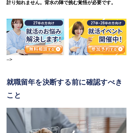
計り知れません。背水の陣で挑む覚悟が必要です。
-->
就職留年を決断する前に確認すべき
こと