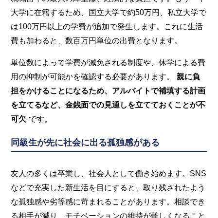
大学に在籍するため、国立大学で約50万円、私立大学で
は100万円以上の学費が追加で発生します。これに生活
費も加わると、数百万円単位の出費となります。
単位数によって学費が減免される制度や、休学による費
用の抑制が可能かを確認する必要があります。
親に負
担をかけることになるため、アルバイトで補填する計画
を立てるなど、金銭面での見通しを立てておくことが不
可欠
です。
同級生が先に社会に出る孤独感がある
友人の多くは卒業し、社会人として働き始めます。SNS
などで充実した新生活を目にすると、取り残されたよう
な孤独感や劣等感に苛まれることがあります。相談でき
る相手が減り、モチベーションの維持が難しくなること