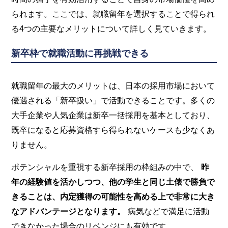
られます。ここでは、就職留年を選択することで得られ
る4つの主要なメリットについて詳しく見ていきます。
新卒枠で就職活動に再挑戦できる
就職留年の最大のメリットは、日本の採用市場において
優遇される「新卒扱い」で活動できることです。多くの
大手企業や人気企業は新卒一括採用を基本としており、
既卒になると応募資格すら得られないケースも少なくあ
りません。
ポテンシャルを重視する新卒採用の枠組みの中で、
昨
年の経験値を活かしつつ、他の学生と同じ土俵で勝負で
きることは、内定獲得の可能性を高める上で非常に大き
なアドバンテージとなります。
病気などで満足に活動
できなかった場合のリベンジにも有効です。