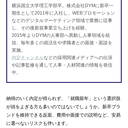
横浜国立大学理工学部卒。株式会社DYMに新卒一
期生として2011年に入社し、WEBプロモーション
などのデジタルマーケティング領域で業務に従事
し、その後新規事業立ち上げを経験。
2015年よりDYMの人事部へ異動し人事領域を統
括、毎年多くの就活生や求職者との面接・面談を
実施。
内定チャンネル
などの採用関連メディアへの出演
や記事監修を通して人事・人材関連の情報を発信
中。
納得のいく内定が得られず、「就職留年」という選択肢
が頭をよぎる方も多いのではないでしょうか。新卒ブラ
ンドを維持できる反面、費用や面接での説明など、安易
に選べないリスクも伴います。