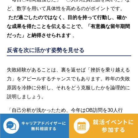
ど、数字を用いて具体性を高めるのがポイントです。
ただ過ごしたのではなく、目的を持って行動し、確か
な成果を得たことを伝えることで、「有意義な留年期間
だった」と納得させられます
。
反省を次に活かす姿勢を見せる
失敗経験があることは、裏を返せば「挫折を乗り越える
力」をアピールするチャンスでもあります。昨年の失敗
原因を冷静に分析し、それをどう克服したかを論理的に
説明しましょう。
「自己分析が浅かったため、今年はOB訪問を30人行
い、働く解像度を高めた」といった具合です。
失敗か
ら逃げずに正面から向き合い、PDCAサイクルを回して
改善できる能力があることを示せれば、高い評価につな