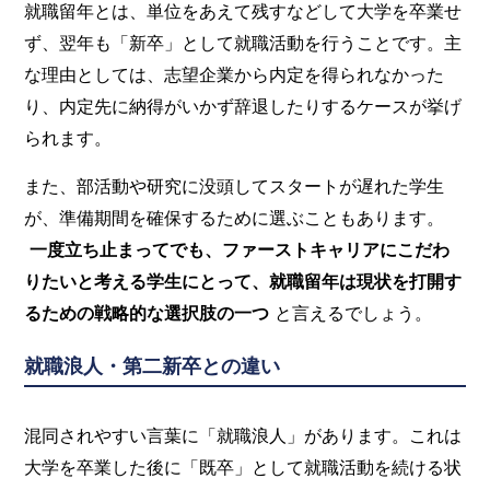
就職留年とは、単位をあえて残すなどして大学を卒業せ
ず、翌年も「新卒」として就職活動を行うことです。主
な理由としては、志望企業から内定を得られなかった
り、内定先に納得がいかず辞退したりするケースが挙げ
られます。
また、部活動や研究に没頭してスタートが遅れた学生
が、準備期間を確保するために選ぶこともあります。
一度立ち止まってでも、ファーストキャリアにこだわ
りたいと考える学生にとって、就職留年は現状を打開す
るための戦略的な選択肢の一つ
と言えるでしょう。
就職浪人・第二新卒との違い
混同されやすい言葉に「就職浪人」があります。これは
大学を卒業した後に「既卒」として就職活動を続ける状