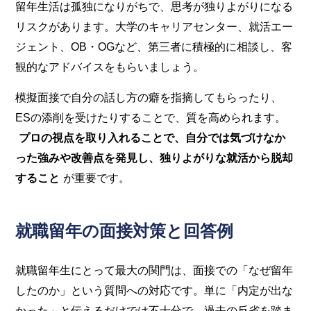
留年生活は孤独になりがちで、思考が独りよがりになる
リスクがあります。大学のキャリアセンター、就活エー
ジェント、OB・OGなど、第三者に積極的に相談し、客
観的なアドバイスをもらいましょう。
模擬面接で自分の話し方の癖を指摘してもらったり、
ESの添削を受けたりすることで、質を高められます。
プロの視点を取り入れることで、自分では気づけなか
った強みや改善点を発見し、独りよがりな就活から脱却
すること
が重要です。
就職留年の面接対策と回答例
就職留年生にとって最大の関門は、面接での「なぜ留年
したのか」という質問への対応です。単に「内定が出な
かった」と伝えるだけでは不十分で、過去の反省を踏ま