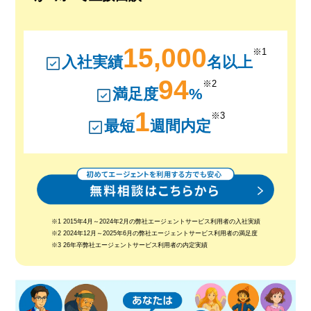
15,000
※1
入社実績
名以上
94
※2
満足度
%
1
※3
最短
週間内定
※1 2015年4月～2024年2月の弊社エージェントサービス利用者の入社実績
※2 2024年12月～2025年6月の弊社エージェントサービス利用者の満足度
※3 26年卒弊社エージェントサービス利用者の内定実績