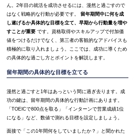
ん。2年目の就活を成功させるには、漫然と過ごすので
はなく戦略的な行動が必要です。
留年期間中に何を成
し遂げるか具体的な目標を立て、早期から行動量を増や
すことが重要
です。資格取得やスキルアップで付加価
値をつけるだけでなく、第三者の客観的なアドバイスも
積極的に取り入れましょう。ここでは、成功に導くため
の具体的な過ごし方とポイントを解説します。
留年期間の具体的な目標を立てる
漫然と過ごすと1年はあっという間に過ぎ去ります。成
功の鍵は、留年期間の具体的な行動計画にあります。
「TOEICで800点を取る」「インターンで営業成績1位
になる」など、数値で測れる目標を設定しましょう。
面接で「この1年間何をしていましたか？」と聞かれた