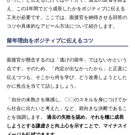
え、この1年間でどう成長したかをポジティブに伝える
工夫が必要です。ここでは、面接官を納得させる回答の
コツや具体的なアピール方法について紹介します。
留年理由をポジティブに伝えるコツ
面接官が懸念するのは「逃げの留年」ではないかという
点です。そのため、「内定が出なかったから」と正直に
伝えつつも、そこから何を学び、どう改善しようとした
かに焦点を当てて話しましょう。
「自分の未熟さを痛感し、〇〇のスキルを身につけてか
ら社会に出たいと考えた」など、前向きな決断であるこ
とを強調します。
過去の失敗を認め、それを糧に成長
しようとする謙虚さと向上心を示すことで、マイナスイ
メージを払拭できます
。