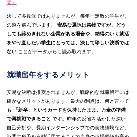
査」
決して多数派ではありませんが、毎年一定数の学生がこ
の道を選んでいます。
安易な選択は禁物ですが、どう
しても諦めきれない企業がある場合や、納得のいく就活
をやり直したい学生にとっては、決して珍しい決断では
ない
ことがデータからも読み取れます。
就職留年をするメリット
安易な決断は推奨されませんが、戦略的な就職留年には
確かなメリットがあります。最大の利点は、何と言って
も
「新卒」というカードを保持したまま、万全の準備
で再挑戦できること
です。昨年の反省を活かした深い
自己分析や、長期インターンシップでの実務経験など、
時間の猶予を有効活用することで自身の市場価値を高め