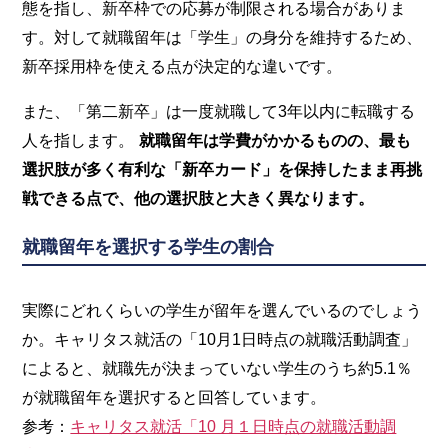
態を指し、新卒枠での応募が制限される場合がありま
す。対して就職留年は「学生」の身分を維持するため、
新卒採用枠を使える点が決定的な違いです。
また、「第二新卒」は一度就職して3年以内に転職する
人を指します。
就職留年は学費がかかるものの、最も
選択肢が多く有利な「新卒カード」を保持したまま再挑
戦できる点で、他の選択肢と大きく異なります。
就職留年を選択する学生の割合
実際にどれくらいの学生が留年を選んでいるのでしょう
か。キャリタス就活の「10月1日時点の就職活動調査」
によると、就職先が決まっていない学生のうち約5.1％
が就職留年を選択すると回答しています。
参考：
キャリタス就活「10 月１日時点の就職活動調